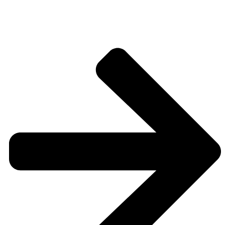
Hochzeitsfotos von der Traufe in Rodenbach