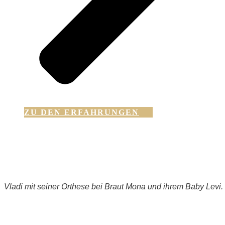
ZU DEN ERFAHRUNGEN
Vladi mit seiner Orthese bei Braut Mona und ihrem Baby Levi.