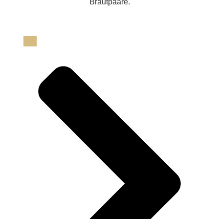
Brautpaare.