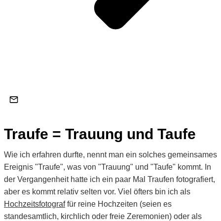
Hochzeitsfotos von der Feier in der Obermühle
Langenselbold
Hochzeitsfotograf kontaktieren
Traufe = Trauung und Taufe
Wie ich erfahren durfte, nennt man ein solches gemeinsames
Ereignis "Traufe", was von "Trauung" und "Taufe" kommt. In
der Vergangenheit hatte ich ein paar Mal Traufen fotografiert,
aber es kommt relativ selten vor. Viel öfters bin ich als
Hochzeitsfotograf
für reine Hochzeiten (seien es
standesamtlich, kirchlich oder freie Zeremonien) oder als