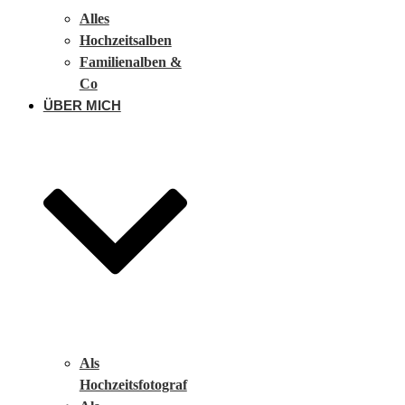
Alles
Hochzeitsalben
Familienalben &
Co
ÜBER MICH
Als
Hochzeitsfotograf