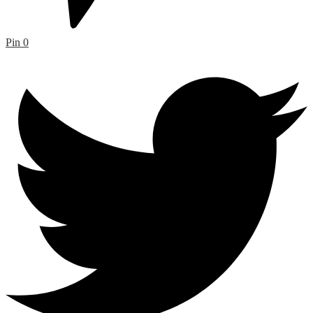
Pin
0