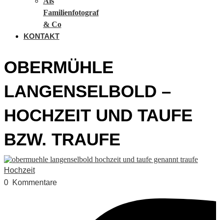
Als
Familienfotograf
& Co
KONTAKT
OBERMÜHLE
LANGENSELBOLD –
HOCHZEIT UND TAUFE
BZW. TRAUFE
Hochzeit
0
Kommentare