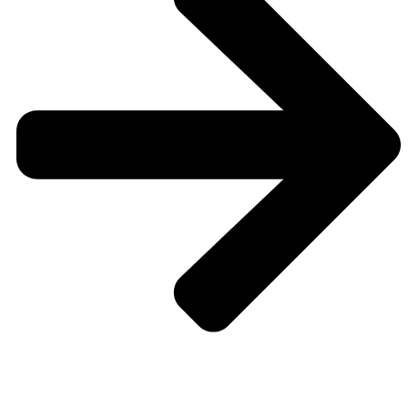
Hochzeitsfotos vom Getting Ready in Hanau