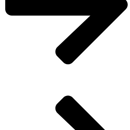
Traufe = Trauung und Taufe