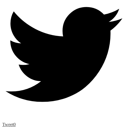
Tweet
0