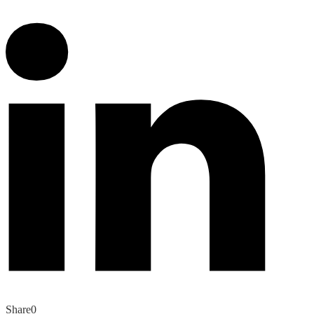
Share
0