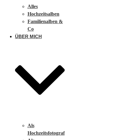
Alles
Hochzeitsalben
Familienalben &
Co
ÜBER MICH
Als
Hochzeitsfotograf