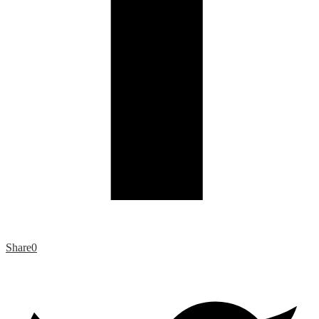
Share
0