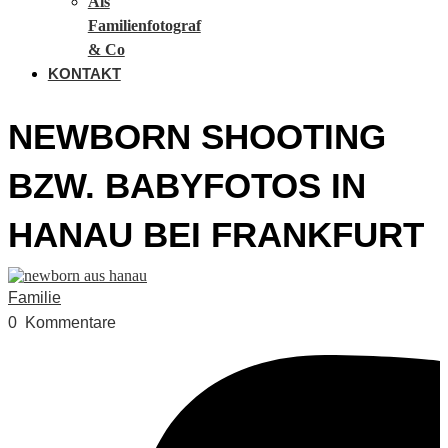
Als
Familienfotograf
& Co
KONTAKT
NEWBORN SHOOTING
BZW. BABYFOTOS IN
HANAU BEI FRANKFURT
Familie
0
Kommentare