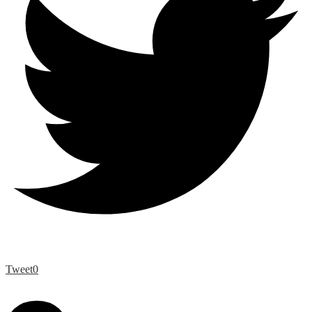
Tweet
0