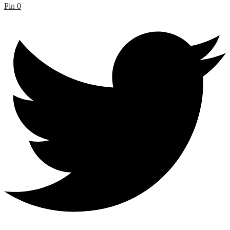
Pin
0