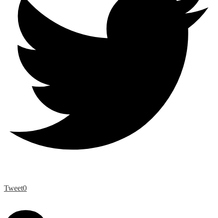
Tweet
0