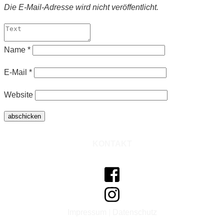
Die E-Mail-Adresse
wird nicht veröffentlicht.
Name
*
E-Mail
*
Website
abschicken
KONTAKT
Impressum
|
Datenschutz