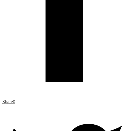
Share
0