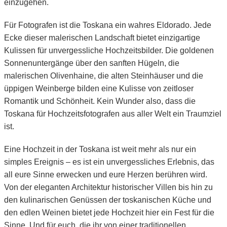
einzugehen.
Für Fotografen ist die Toskana ein wahres Eldorado. Jede
Ecke dieser malerischen Landschaft bietet einzigartige
Kulissen für unvergessliche Hochzeitsbilder. Die goldenen
Sonnenuntergänge über den sanften Hügeln, die
malerischen Olivenhaine, die alten Steinhäuser und die
üppigen Weinberge bilden eine Kulisse von zeitloser
Romantik und Schönheit. Kein Wunder also, dass die
Toskana für Hochzeitsfotografen aus aller Welt ein Traumziel
ist.
Eine Hochzeit in der Toskana ist weit mehr als nur ein
simples Ereignis – es ist ein unvergessliches Erlebnis, das
all eure Sinne erwecken und eure Herzen berühren wird.
Von der eleganten Architektur historischer Villen bis hin zu
den kulinarischen Genüssen der toskanischen Küche und
den edlen Weinen bietet jede Hochzeit hier ein Fest für die
Sinne. Und für euch, die ihr von einer traditionellen