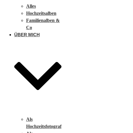
Alles
Hochzeitsalben
Familienalben &
Co
ÜBER MICH
Als
Hochzeitsfotograf