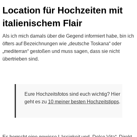
Location für Hochzeiten mit
italienischem Flair
Als ich mich damals über die Gegend informiert habe, bin ich
öfters auf Bezeichnungen wie „deutsche Toskana“ oder
„mediterran“ gestoßen und muss sagen, dass sie nicht
übertrieben sind.
Eure Hochzeitsfotos sind euch wichtig? Hier
geht es zu
10 meiner besten Hochzeitstipps
.
Es herrscht eine gewisse Lässigkeit und „Dolce Vita“. Direkt