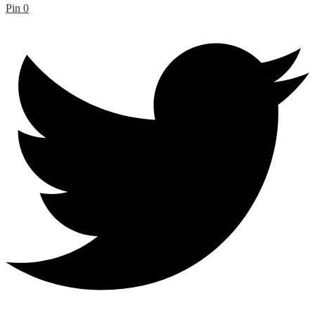
Pin
0