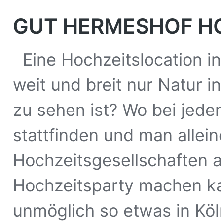
GUT HERMESHOF HO
Eine Hochzeitslocation in
weit und breit nur Natur 
zu sehen ist? Wo bei jede
stattfinden und man allei
Hochzeitsgesellschaften 
Hochzeitsparty machen ka
unmöglich so etwas in Kö