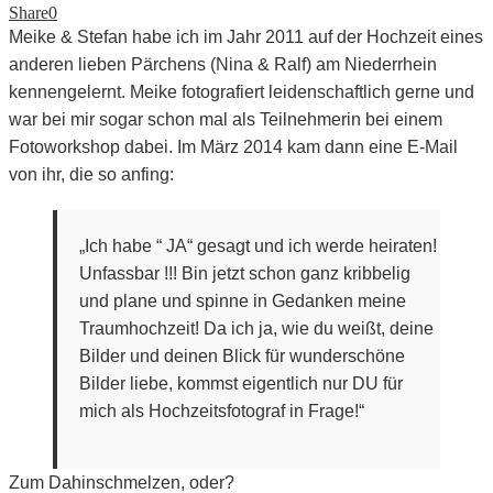
Share
0
Meike & Stefan habe ich im Jahr 2011 auf der Hochzeit eines
anderen lieben Pärchens (Nina & Ralf) am Niederrhein
kennengelernt. Meike fotografiert leidenschaftlich gerne und
war bei mir sogar schon mal als Teilnehmerin bei einem
Fotoworkshop dabei. Im März 2014 kam dann eine E-Mail
von ihr, die so anfing:
„Ich habe “ JA“ gesagt und ich werde heiraten!
Unfassbar !!! Bin jetzt schon ganz kribbelig
und plane und spinne in Gedanken meine
Traumhochzeit! Da ich ja, wie du weißt, deine
Bilder und deinen Blick für wunderschöne
Bilder liebe, kommst eigentlich nur DU für
mich als Hochzeitsfotograf in Frage!“
Zum Dahinschmelzen, oder?