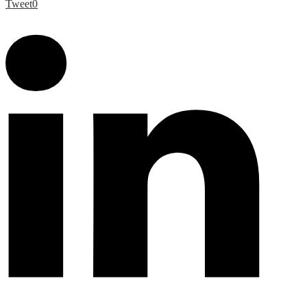
Tweet
0