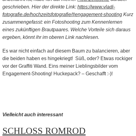
geschrieben. Hier der direkte Link:
https://www.vladi-
fotografie.de/hochzeitsfotografie/#engagement-shooting
Kurz
zusammengefasst: ein Fotoshooting zum Kennenlernen
eines zukünftigen Brautpaares. Welche Vorteile sich daraus
ergeben, könnt ihr im oberen Link nachlesen.
Es war nicht einfach auf diesem Baum zu balancieren, aber
die beiden haben es hingekriegt!
Süß, oder?
Etwas rockiger
vor der Graffiti Wand.
Eins meiner Lieblingsbilder vom
Engagement-Shooting!
Huckepack? – Geschafft :-)!
Vielleicht auch interessant
SCHLOSS ROMROD