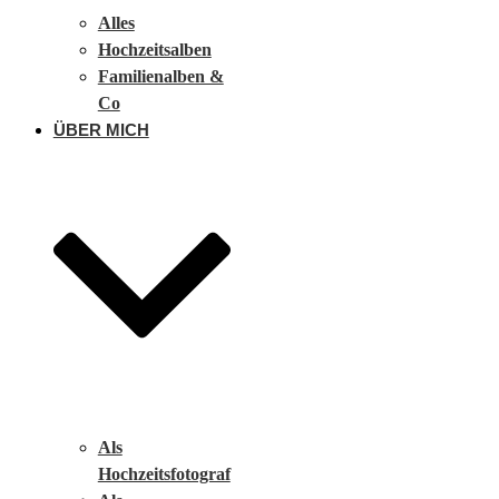
Alles
Hochzeitsalben
Familienalben &
Co
ÜBER MICH
Als
Hochzeitsfotograf