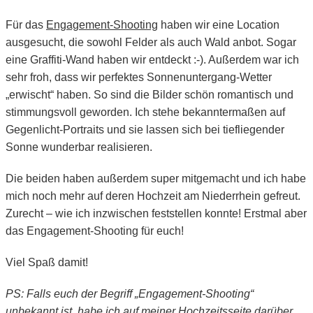
Für das
Engagement-Shooting
haben wir eine Location
ausgesucht, die sowohl Felder als auch Wald anbot. Sogar
eine Graffiti-Wand haben wir entdeckt :-). Außerdem war ich
sehr froh, dass wir perfektes Sonnenuntergang-Wetter
„erwischt“ haben. So sind die Bilder schön romantisch und
stimmungsvoll geworden. Ich stehe bekanntermaßen auf
Gegenlicht-Portraits und sie lassen sich bei tiefliegender
Sonne wunderbar realisieren.
Die beiden haben außerdem super mitgemacht und ich habe
mich noch mehr auf deren Hochzeit am Niederrhein gefreut.
Zurecht – wie ich inzwischen feststellen konnte! Erstmal aber
das Engagement-Shooting für euch!
Viel Spaß damit!
PS: Falls euch der Begriff „Engagement-Shooting“
unbekannt ist, habe ich auf meiner
Hochzeitsseite
darüber