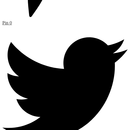
Pin
0