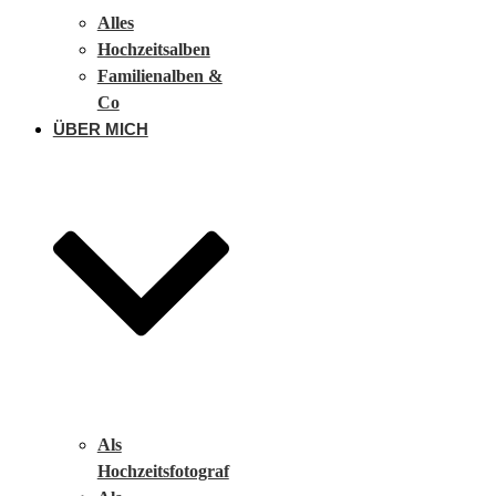
Alles
Hochzeitsalben
Familienalben &
Co
ÜBER MICH
Als
Hochzeitsfotograf