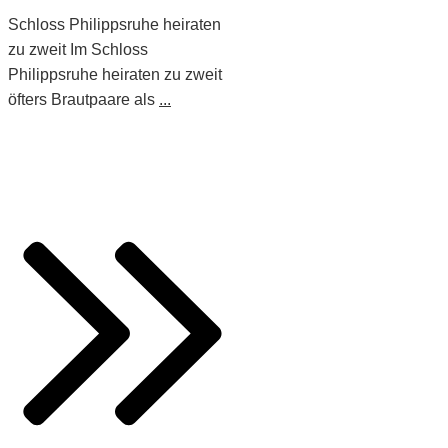
Schloss Philippsruhe heiraten
zu zweit Im Schloss
Philippsruhe heiraten zu zweit
öfters Brautpaare als
...