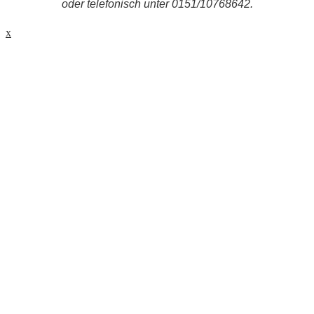
oder telefonisch unter 0151/10768642.
x